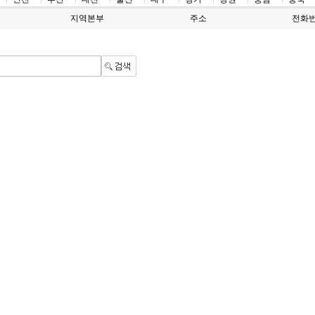
지역본부
주소
전화