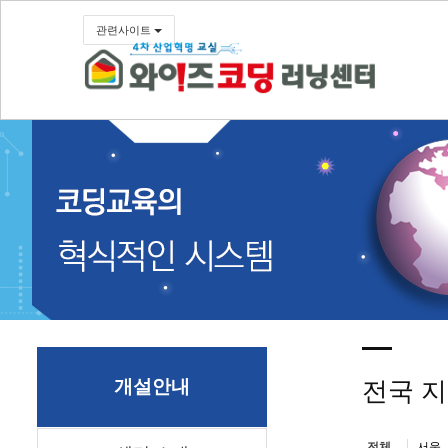
관련사이트
개설안내
전국 
서울
전체