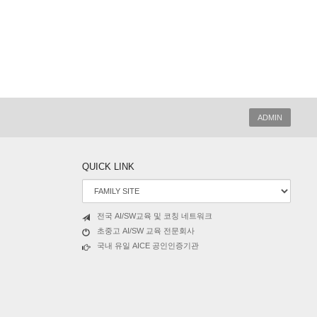
ADMIN
QUICK LINK
전국 AI/SW교육 및 코칭 네트워크
초중고 AI/SW 교육 전문회사
국내 유일 AICE 공인인증기관