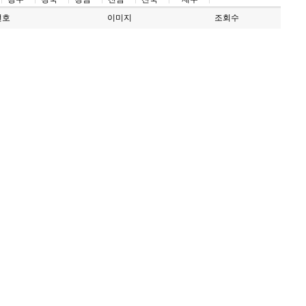
번호
이미지
조회수