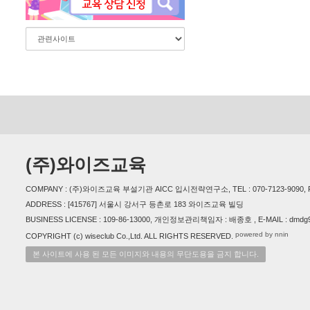
(주)와이즈교육
COMPANY : (주)와이즈교육 부설기관 AICC 입시전략연구소, TEL : 070-7123-9090, FAX 
ADDRESS : [415767] 서울시 강서구 등촌로 183 와이즈교육 빌딩
BUSINESS LICENSE : 109-86-13000, 개인정보관리책임자 : 배종호 , E-MAIL : dmdg
powered by nnin
COPYRIGHT (c) wiseclub Co.,Ltd. ALL RIGHTS RESERVED.
본 사이트에 사용 된 모든 이미지와 내용의 무단도용을 금지 합니다.