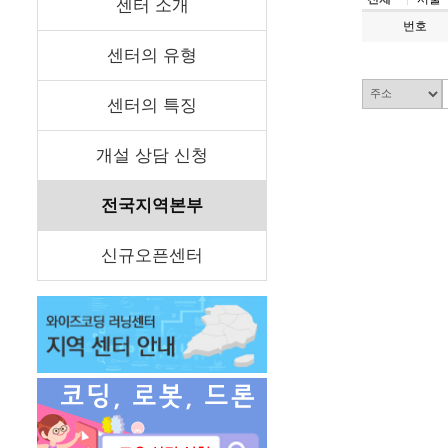
센터 소개
번호
센터의 유형
센터의 특징
개설 상담 신청
전국지역본부
신규오픈센터