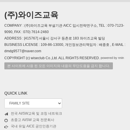
(주)와이즈교육
COMPANY : (주)와이즈교육 부설기관 AICC 입시전략연구소, TEL : 070-7123-
9090, FAX : 070) 7614-2460
ADDRESS : [415767] 서울시 강서구 등촌로 183 와이즈교육 빌딩
BUSINESS LICENSE : 109-86-13000, 개인정보관리책임자 : 배종호 , E-MAIL :
dmdg9577@naver.com
powered by nnin
COPYRIGHT (c) wiseclub Co.,Ltd. ALL RIGHTS RESERVED.
본 사이트에 사용 된 모든 이미지와 내용의 무단도용을 금지 합니다.
QUICK LINK
전국 AI/SW교육 및 코칭 네트워크
초중고 AI/SW 교육 전문회사
국내 유일 AICE 공인인증기관