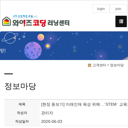
login
join
고객센터 > 정보마당
정보마당
[현장 돋보기] 미래인재 육성 위해…`STEM` 교
제목
관리자
작성자
2020-06-03
작성일자